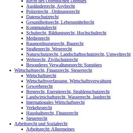
Recht des Öffentlichen Dienstes
Ausländerrecht, Asylrecht
Polizeirecht , Ordnungsrecht
Datenschutzrecht
Gesundheitsrecht, Lebensmittelrecht
Kommunalrecht
Schulrecht, Bildungsrecht, Hochschulrecht
Medienrecht
Raumordnungsrecht, Baurecht
Straßenrecht, Wegerecht
Naturschutzrecht, Landschaftsschutzrecht, Umweltrecht
Wehrrecht, Zivilschutzrecht
Besonderes Verwaltungsrecht: Sonstiges
Wirtschaftsrecht, Finanzrecht, Steuerrecht
Wirtschaftsrecht
Wirtschaftsverfassung, Wirtschaftsverwaltung
Gewerberecht
Bergrecht, Energierecht, Strahlenschutzrecht
Landwirtschaftsrecht, Wasserrecht, Jagdrecht
Internationales Wirtschaftsrecht
Verkehrsrecht
Haushaltsrecht, Finanzrecht
Steuerrecht
Arbeitsrecht und Sozialrecht
Arbeitsrecht: Allgemeines