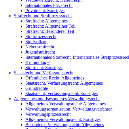
Wettbewerbsrecht, Kartellrecht
Internationales Privatrecht
Privatrecht: Sonstiges
Strafrecht und Strafprozessrecht
Strafrecht: Allgemeines
Strafrecht: Allgemeiner Teil
Strafrecht: Besonderer Teil
Strafprozessrecht
Strafvollzug
Nebenstrafrecht
Jugendstrafrecht
Internationales Strafrecht, Internationales Strafprozessrec
Kriminologie
Strafrecht: Sonstiges
Staatsrecht und Verfassungsrecht
Öffentliches Recht: Allgemeines
Staatsrecht, Verfassungsrecht: Allgemeines
Grundrechte
Staatsrecht, Verfassungsrecht: Sonstiges
Allgemeines und Besonderes Verwaltungsrecht
Allgemeines Verwaltungsrecht: Allgemeines
Verwaltungsorganisation, Verwaltungsverfahren
Verwaltungsprozessrecht
Allgemeines Verwaltungsrecht: Sonstiges
Besonderes Verwaltungsrecht: Allgemeines