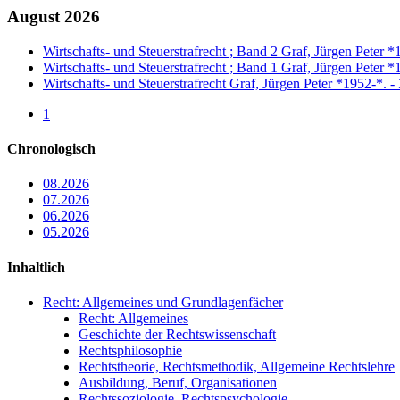
August 2026
Wirtschafts- und Steuerstrafrecht ; Band 2 Graf, Jürgen Peter *
Wirtschafts- und Steuerstrafrecht ; Band 1 Graf, Jürgen Peter *
Wirtschafts- und Steuerstrafrecht Graf, Jürgen Peter *1952-*. 
1
Chronologisch
08.2026
07.2026
06.2026
05.2026
Inhaltlich
Recht: Allgemeines und Grundlagenfächer
Recht: Allgemeines
Geschichte der Rechtswissenschaft
Rechtsphilosophie
Rechtstheorie, Rechtsmethodik, Allgemeine Rechtslehre
Ausbildung, Beruf, Organisationen
Rechtssoziologie, Rechtspsychologie