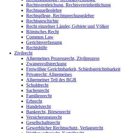
Rechtsvergleichung, Rechtsvereinheitlichung
Rechtsquellenlehre
Rechtspflege, Rechtsprechungslehre
Rechtsgeschichte
Recht einzelner Länder, Gebiete und Völker
Römisches Recht
Common Law
Gerichtsverfassung
Rechtshilfe
Zivilrecht
Allgemeines Prozessrecht, Zivilprozess
Zwangsvollstreckung
Freiwillige Gerichtsbarkeit, Schiedsgerichtsbarkeit
Privatrecht: Allgemeines
Allgemeiner Teil des BGB
Schuldrecht
Sachenrecht
Familienrecht
Erbrecht
Handelsrecht
Bankrecht, Börsenrecht
Versicherungsrecht
Gesellschaftsrecht
Gewerblicher Rechtsschutz, Verlagsrecht