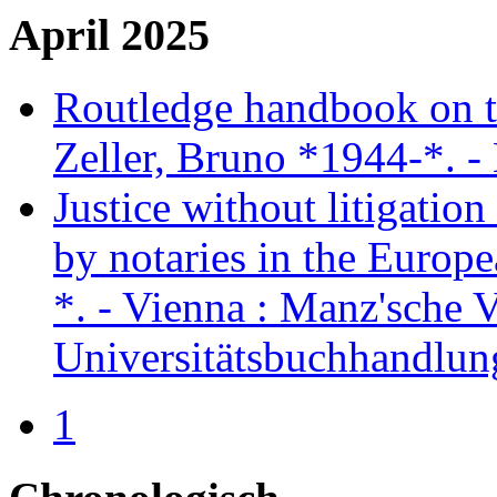
April 2025
Routledge handbook on t
Zeller, Bruno *1944-*. -
Justice without litigatio
by notaries in the Europ
*. - Vienna : Manz'sche 
Universitätsbuchhandlun
1