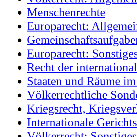
Menschenrechte
Europarecht: Allgemei
Gemeinschaftsaufgaben
Europarecht: Sonstige
Recht der internationa
Staaten und Räume im
Völkerrechtliche Sond
Kriegsrecht, Kriegsve
Internationale Gerichts
Völkerrecht: Sonstiges