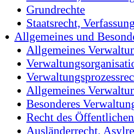
Grundrechte
Staatsrecht, Verfassun
Allgemeines und Besonde
Allgemeines Verwaltun
Verwaltungsorganisati
Verwaltungsprozessrec
Allgemeines Verwaltun
Besonderes Verwaltung
Recht des Öffentlichen
Ausländerrecht, Asylre