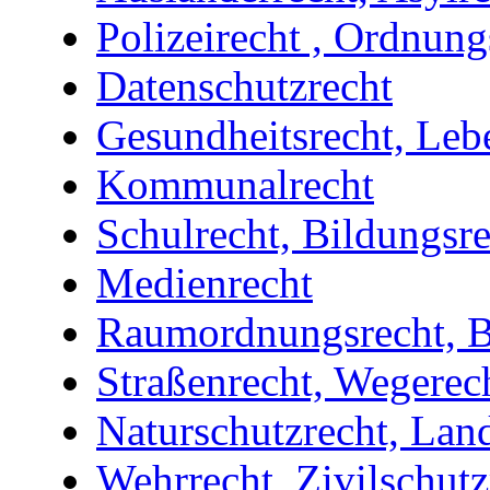
Polizeirecht , Ordnung
Datenschutzrecht
Gesundheitsrecht, Leb
Kommunalrecht
Schulrecht, Bildungsr
Medienrecht
Raumordnungsrecht, B
Straßenrecht, Wegerec
Naturschutzrecht, Lan
Wehrrecht, Zivilschutz