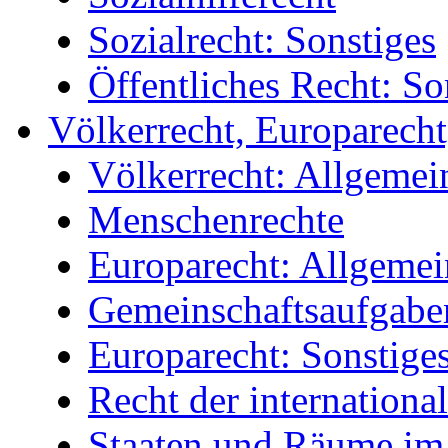
Sozialrecht: Sonstiges
Öffentliches Recht: So
Völkerrecht, Europarecht
Völkerrecht: Allgemei
Menschenrechte
Europarecht: Allgemei
Gemeinschaftsaufgaben
Europarecht: Sonstige
Recht der internationa
Staaten und Räume im