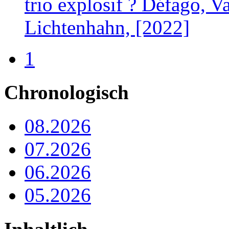
trio explosif ? Défago, V
Lichtenhahn, [2022]
1
Chronologisch
08.2026
07.2026
06.2026
05.2026