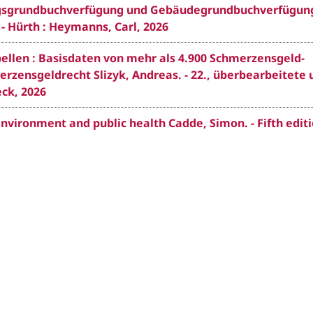
gsgrundbuchverfügung und Gebäudegrundbuchverfügung
- Hürth : Heymanns, Carl, 2026
llen : Basisdaten von mehr als 4.900 Schmerzensgeld-
zensgeldrecht Slizyk, Andreas. - 22., überbearbeitete 
eck, 2026
nvironment and public health Cadde, Simon. - Fifth editi