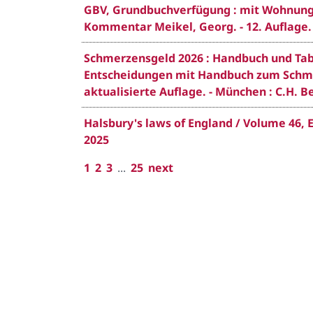
GBV, Grundbuchverfügung : mit Wohnun
Kommentar Meikel, Georg. - 12. Auflage. 
Schmerzensgeld 2026 : Handbuch und Tabe
Entscheidungen mit Handbuch zum Schmer
aktualisierte Auflage. - München : C.H. B
Halsbury's laws of England / Volume 46, E
2025
1
2
3
...
25
next