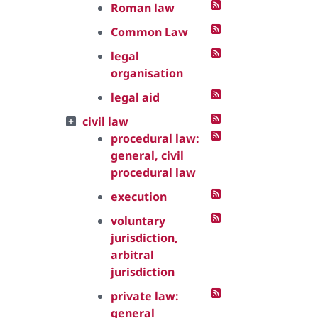
Roman law
Common Law
legal
organisation
legal aid
civil law
procedural law:
general, civil
procedural law
execution
voluntary
jurisdiction,
arbitral
jurisdiction
private law:
general