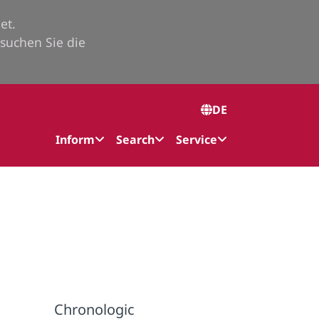
et.
suchen Sie die
DE
Inform
Search
Service
Chronologic