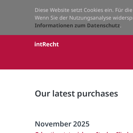
Diese Website setzt Cookies ein. Für d
Wenn Sie der Nutzungsanalyse widersp
Informationen zum Datenschutz
.
Our latest purchases
November 2025