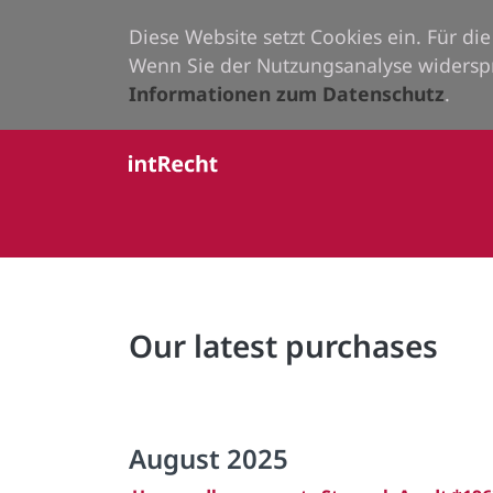
Diese Website setzt Cookies ein. Für d
Wenn Sie der Nutzungsanalyse widersp
Informationen zum Datenschutz
.
Our latest purchases
August 2025