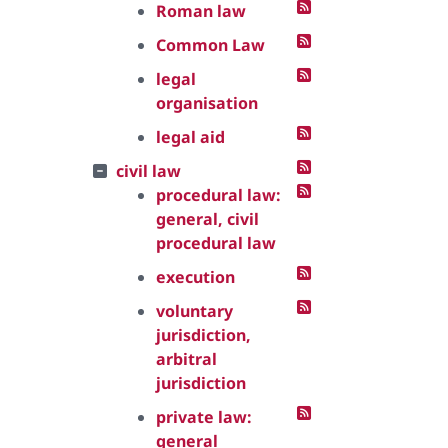
Roman law
Common Law
legal
organisation
legal aid
civil law
procedural law:
general, civil
procedural law
execution
voluntary
jurisdiction,
arbitral
jurisdiction
private law:
general