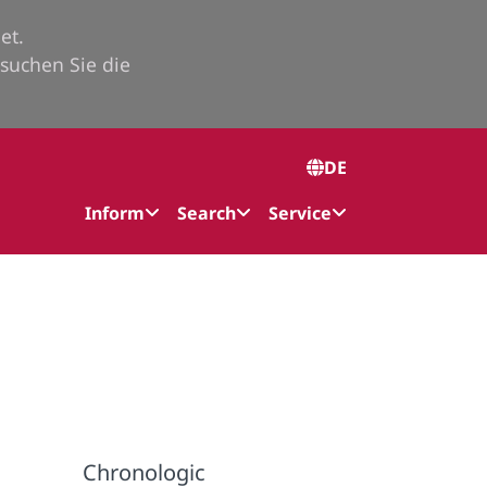
et.
suchen Sie die
DE
Inform
Search
Service
Chronologic