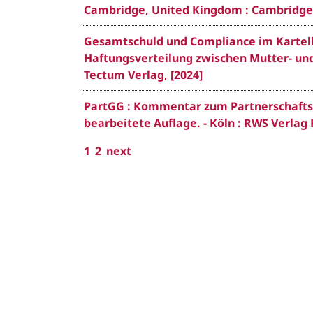
Cambridge, United Kingdom : Cambridge 
Gesamtschuld und Compliance im Kartell
Haftungsverteilung zwischen Mutter- und 
Tectum Verlag, [2024]
PartGG : Kommentar zum Partnerschaftsg
bearbeitete Auflage. - Köln : RWS Verl
1
2
next