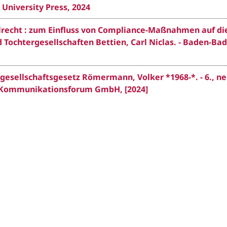
University Press, 2024
recht : zum Einfluss von Compliance-Maßnahmen auf di
Tochtergesellschaften Bettien, Carl Niclas. - Baden-Bad
esellschaftsgesetz Römermann, Volker *1968-*. - 6., n
ag Kommunikationsforum GmbH, [2024]